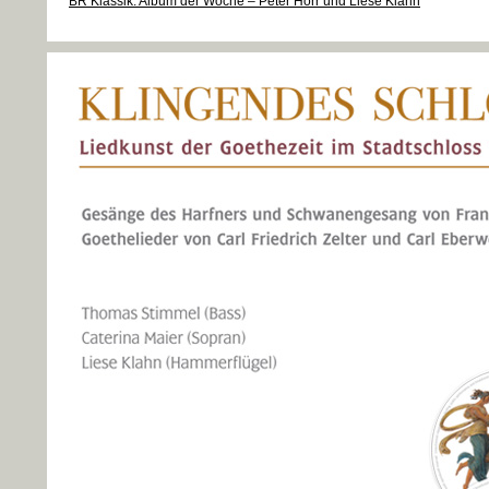
BR Klassik: Album der Woche – Peter Hörr und Liese Klahn